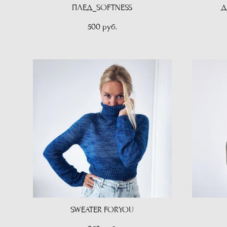
ПЛЕД_SOFTNESS
Д
500 pуб.
SWEATER FORYOU