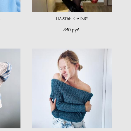
.
ПЛАТЬЕ_GATSBY
850 pуб.