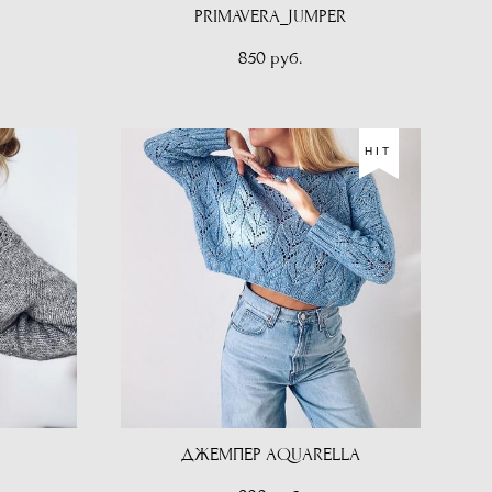
PRIMAVERA_JUMPER
850 pуб.
HIT
ДЖЕМПЕР AQUARELLA