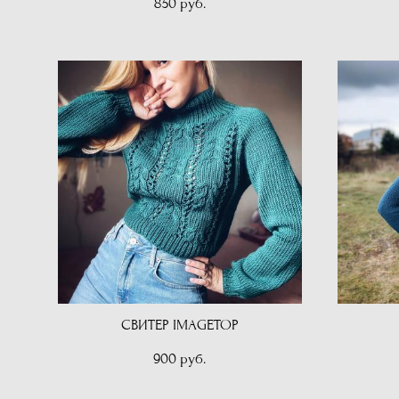
850 pуб.
СВИТЕР IMAGETOP
900 pуб.