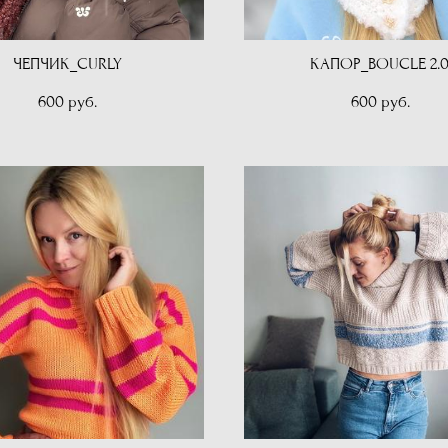
ЧЕПЧИК_CURLY
КАПОР_BOUCLE 2.0
600 pуб.
600 pуб.