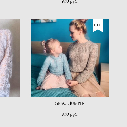
900 pуб.
HIT
GRACE JUMPER
900 pуб.