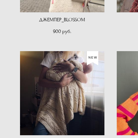
ДЖЕМПЕР_BLOSSOM
900 pуб.
NEW