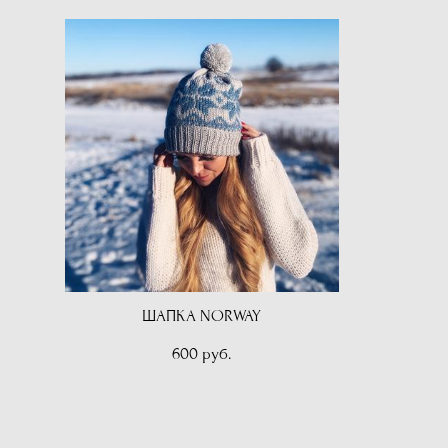
ШАПКА NORWAY
600 pуб.