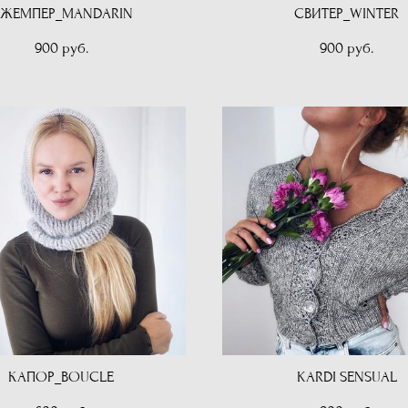
ЖЕМПЕР_MANDARIN
СВИТЕР_WINTER
900 pуб.
900 pуб.
КАПОР_BOUCLE
KARDI SENSUAL