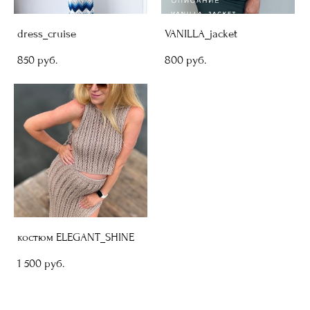
dress_cruise
VANILLA_jacket
850 pуб.
800 pуб.
костюм ELEGANT_SHINE
1 500 pуб.