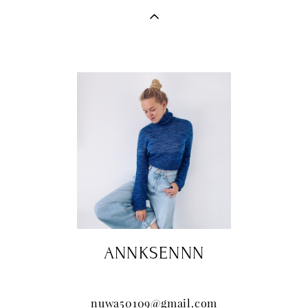
ANNKSENNN
nuwa50109@gmail.com