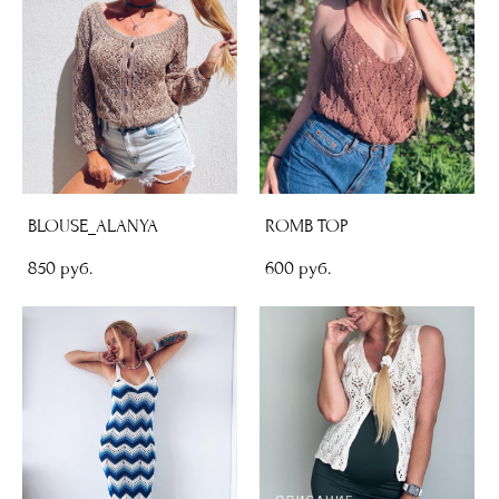
BLOUSE_ALANYA
ROMB TOP
850 pуб.
600 pуб.