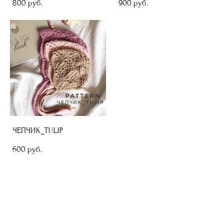
800 pуб.
900 pуб.
ЧЕПЧИК_TULIP
600 pуб.