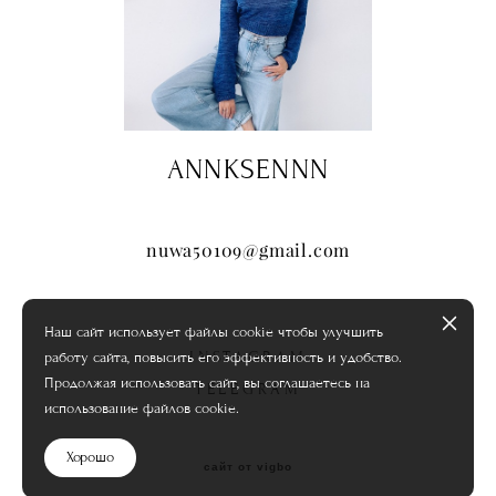
ANNKSENNN
nuwa50109@gmail.com
Наш сайт использует файлы cookie чтобы улучшить
INSTAGRAM
работу сайта, повысить его эффективность и удобство.
Продолжая использовать сайт, вы соглашаетесь на
TELEGRAM
использование файлов cookie.
Хорошо
сайт от vigbo